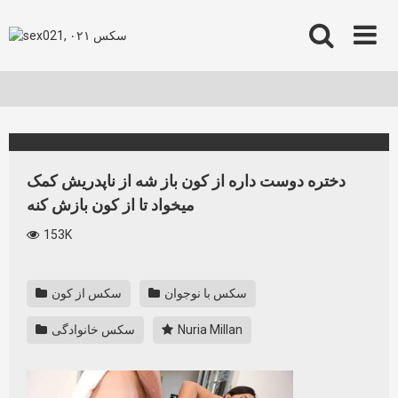
Skip
to
content
دختره دوست داره از کون باز شه از ناپدریش کمک
میخواد تا از کون بازش کنه
153K
سکس با نوجوان
سکس از کون
Nuria Millan
سکس خانوادگی