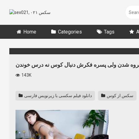
Skip
to
content
Home
Categories
Tags
A
 گروه شدن ولی پسره فکرش دنبال کوس نه درس خوندن
143K
سکس از کوس
دانلود فیلم سکسی‌ با زیرنویس فارسی