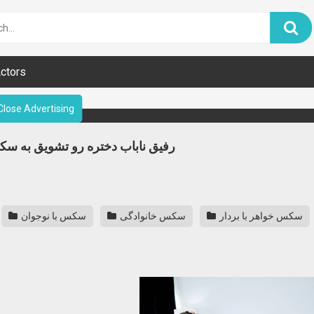
ctors
Close Advertising
رفیق ناباب دختره رو تشویق به سکس
سکس خواهر با بردار
سکس خانوادگی
سکس با نوجوان