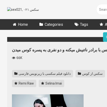
Skip
to
content
Home
Categories
Tags
A
 با برادر ناتنیش میکنه و دو نفری به پسره کوس میدن
66K
سکس از کوس
دانلود فیلم سکسی‌ با زیرنویس فارسی
Remi Raw
Selina Imai