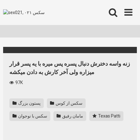
Skip
to
content
زنه واسه دخترش دنبال پسره پس میره با یه پسر قرار
میزاره ولی آخر کارش به دادن میکشه
97K
سکس از کوس
پستون بزرگ
Texas Patti
مامان رفیق
سکس با نوجوان