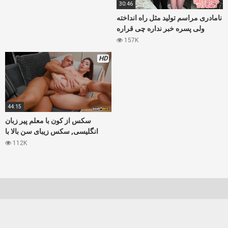
30:46
نامادری مراسم تولید مثل راه انداخته
ولی پسره خبر نداره چی قراره
سرش بیاد
157K
HD
44:15
سکس از کون با معلم پیر زبان
انگلیسی, سکس زیبای سن بالا با
دختر جوان
112K