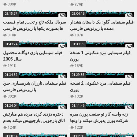
نمیکنه
309K
379K
02:15:37
02:04:18
HD
HD
فیلم سینمایی گلو : یک داستان هشدار
سریال ملکه تاج و تخت, تمام قسمت
دهنده با زیرنویس فارسی
ها بصورت یکجا با زیرنویس فارسی
310K
187K
01:49:24
01:39:59
HD
HD
فیلم سینمایی مرد عنکبوتی 1 نسخه
فیلم سینمایی بازی دوگانه محصول
پورن
سال 2005
191K
189K
01:34:32
01:29:35
HD
HD
فیلم سینمایی مرد عنکبوتی 2 نسخه
فیلم سینمایی تارزان شرمساری جین
پورن
با زیرنویس فارسی
302K
132K
01:24:04
01:11:46
HD
HD
زنه واسه کار تو صنعت پورن میره
دختره دزدی کرده مرده هم میارتش
شرکت پورن پذیرش میکنه و اونجا
اتاق بازجویی, بازجوییش میکنه بعدم
حسابی میکننش
مجبورش میکنه کوس بده
124K
122K
01:08:14
01:02:03