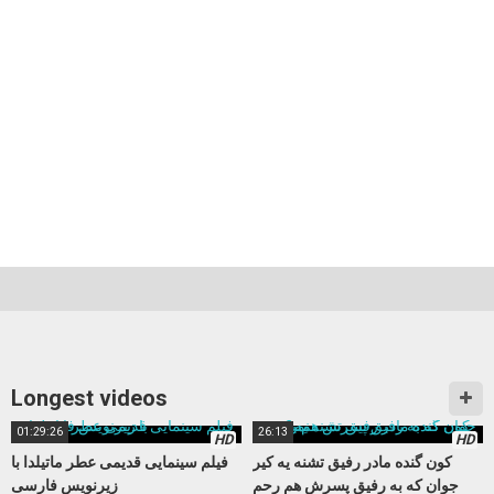
Longest videos
01:29:26
26:13
HD
HD
کون گنده مادر رفیق تشنه یه کیر
فیلم سینمایی قدیمی عطر ماتیلدا با
جوان که به رفیق پسرش هم رحم
زیرنویس فارسی