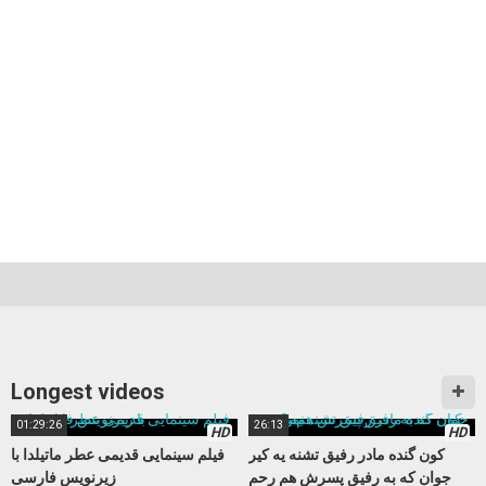
Longest videos
01:29:26
26:13
HD
HD
کون گنده مادر رفیق تشنه یه کیر
فیلم سینمایی قدیمی عطر ماتیلدا با
جوان که به رفیق پسرش هم رحم
زیرنویس فارسی