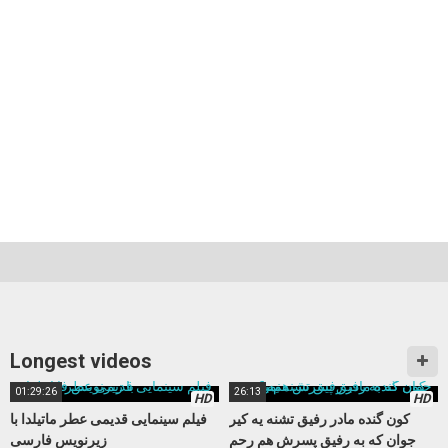
Longest videos
01:29:26
26:13
HD
HD
کون گنده مادر رفیق تشنه یه کیر
فیلم سینمایی قدیمی عطر ماتیلدا با
جوان که به رفیق پسرش هم رحم
زیرنویس فارسی