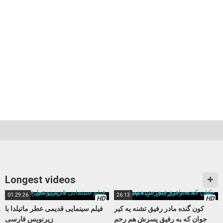
Longest videos
01:29:26
26:13
HD
HD
کون گنده مادر رفیق تشنه یه کیر
فیلم سینمایی قدیمی عطر ماتیلدا با
جوان که به رفیق پسرش هم رحم
زیرنویس فارسی