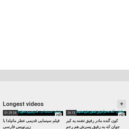
Longest videos
01:29:26
26:13
HD
HD
کون گنده مادر رفیق تشنه یه کیر
فیلم سینمایی قدیمی عطر ماتیلدا با
جوان که به رفیق پسرش هم رحم
زیرنویس فارسی