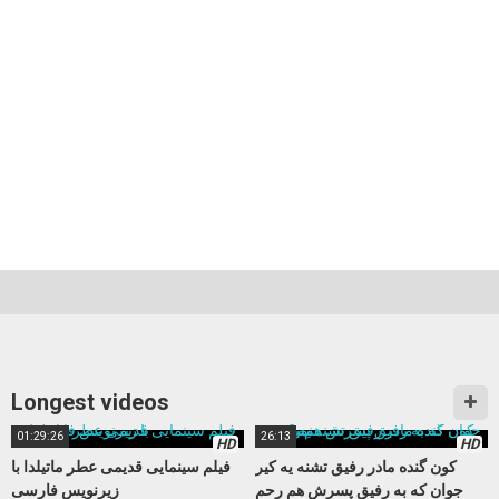
Longest videos
01:29:26
26:13
HD
HD
کون گنده مادر رفیق تشنه یه کیر
فیلم سینمایی قدیمی عطر ماتیلدا با
جوان که به رفیق پسرش هم رحم
زیرنویس فارسی